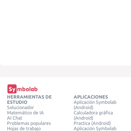
HERRAMIENTAS DE
APLICACIONES
ESTUDIO
Aplicación Symbolab
Solucionador
(Android)
Matemático de IA
Calculadora gráfica
AI Chat
(Android)
Problemas populares
Practica (Android)
Hojas de trabajo
Aplicación Symbolab