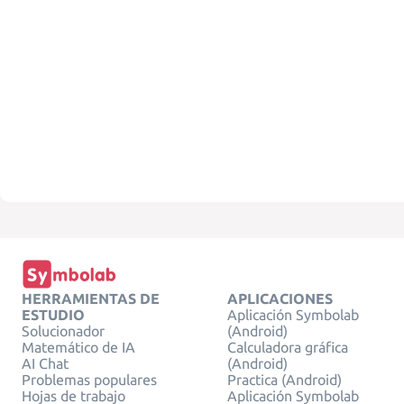
HERRAMIENTAS DE
APLICACIONES
ESTUDIO
Aplicación Symbolab
Solucionador
(Android)
Matemático de IA
Calculadora gráfica
AI Chat
(Android)
Problemas populares
Practica (Android)
Hojas de trabajo
Aplicación Symbolab