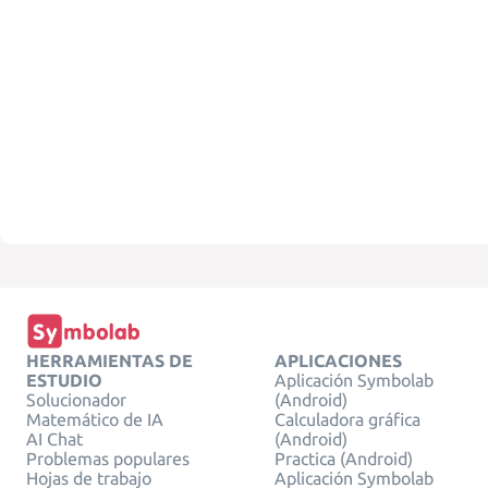
HERRAMIENTAS DE
APLICACIONES
ESTUDIO
Aplicación Symbolab
Solucionador
(Android)
Matemático de IA
Calculadora gráfica
AI Chat
(Android)
Problemas populares
Practica (Android)
Hojas de trabajo
Aplicación Symbolab