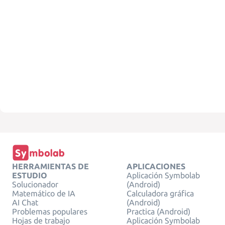
HERRAMIENTAS DE
APLICACIONES
ESTUDIO
Aplicación Symbolab
Solucionador
(Android)
Matemático de IA
Calculadora gráfica
AI Chat
(Android)
Problemas populares
Practica (Android)
Hojas de trabajo
Aplicación Symbolab