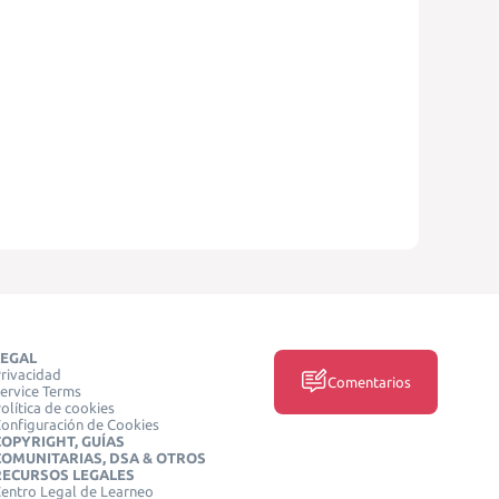
LEGAL
rivacidad
Comentarios
ervice Terms
olítica de cookies
onfiguración de Cookies
COPYRIGHT, GUÍAS
COMUNITARIAS, DSA & OTROS
RECURSOS LEGALES
entro Legal de Learneo