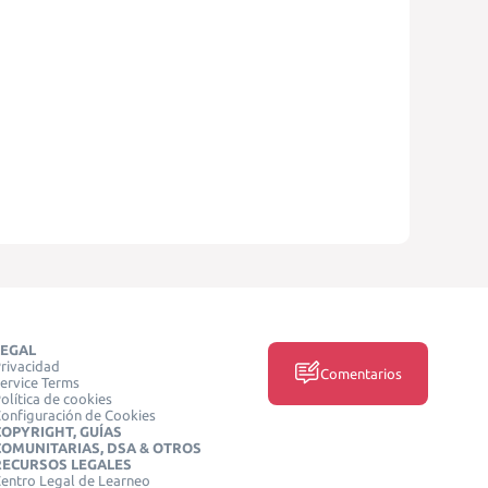
LEGAL
rivacidad
Comentarios
ervice Terms
olítica de cookies
onfiguración de Cookies
COPYRIGHT, GUÍAS
COMUNITARIAS, DSA & OTROS
RECURSOS LEGALES
entro Legal de Learneo