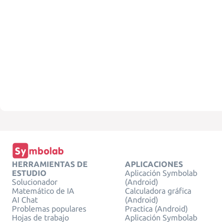
HERRAMIENTAS DE
APLICACIONES
ESTUDIO
Aplicación Symbolab
Solucionador
(Android)
Matemático de IA
Calculadora gráfica
AI Chat
(Android)
Problemas populares
Practica (Android)
Hojas de trabajo
Aplicación Symbolab