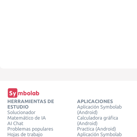
HERRAMIENTAS DE
APLICACIONES
ESTUDIO
Aplicación Symbolab
Solucionador
(Android)
Matemático de IA
Calculadora gráfica
AI Chat
(Android)
Problemas populares
Practica (Android)
Hojas de trabajo
Aplicación Symbolab