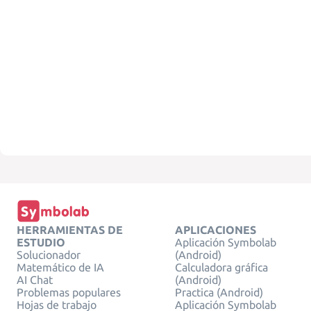
HERRAMIENTAS DE
APLICACIONES
ESTUDIO
Aplicación Symbolab
Solucionador
(Android)
Matemático de IA
Calculadora gráfica
AI Chat
(Android)
Problemas populares
Practica (Android)
Hojas de trabajo
Aplicación Symbolab