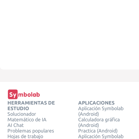
HERRAMIENTAS DE
APLICACIONES
ESTUDIO
Aplicación Symbolab
Solucionador
(Android)
Matemático de IA
Calculadora gráfica
AI Chat
(Android)
Problemas populares
Practica (Android)
Hojas de trabajo
Aplicación Symbolab