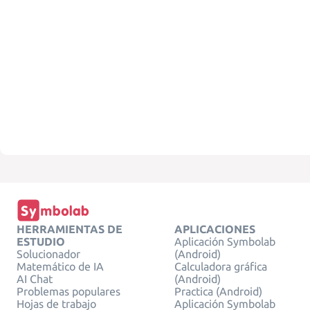
HERRAMIENTAS DE
APLICACIONES
ESTUDIO
Aplicación Symbolab
Solucionador
(Android)
Matemático de IA
Calculadora gráfica
AI Chat
(Android)
Problemas populares
Practica (Android)
Hojas de trabajo
Aplicación Symbolab