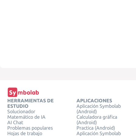
HERRAMIENTAS DE
APLICACIONES
ESTUDIO
Aplicación Symbolab
Solucionador
(Android)
Matemático de IA
Calculadora gráfica
AI Chat
(Android)
Problemas populares
Practica (Android)
Hojas de trabajo
Aplicación Symbolab