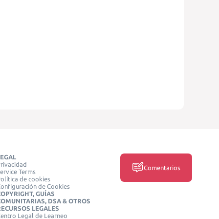
LEGAL
rivacidad
Comentarios
ervice Terms
olítica de cookies
onfiguración de Cookies
COPYRIGHT, GUÍAS
COMUNITARIAS, DSA & OTROS
RECURSOS LEGALES
entro Legal de Learneo