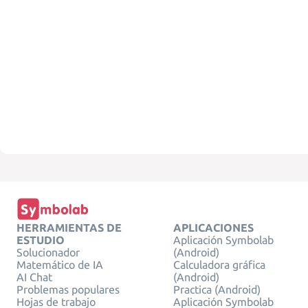
HERRAMIENTAS DE
APLICACIONES
ESTUDIO
Aplicación Symbolab
Solucionador
(Android)
Matemático de IA
Calculadora gráfica
AI Chat
(Android)
Problemas populares
Practica (Android)
Hojas de trabajo
Aplicación Symbolab