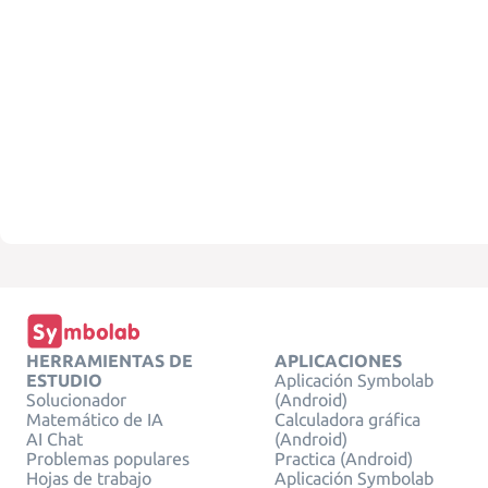
HERRAMIENTAS DE
APLICACIONES
ESTUDIO
Aplicación Symbolab
Solucionador
(Android)
Matemático de IA
Calculadora gráfica
AI Chat
(Android)
Problemas populares
Practica (Android)
Hojas de trabajo
Aplicación Symbolab