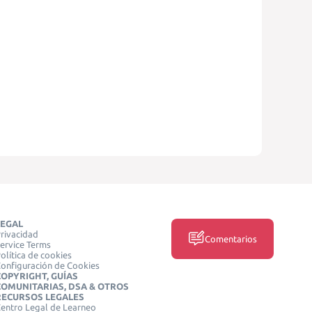
LEGAL
rivacidad
Comentarios
ervice Terms
olítica de cookies
onfiguración de Cookies
COPYRIGHT, GUÍAS
COMUNITARIAS, DSA & OTROS
RECURSOS LEGALES
entro Legal de Learneo