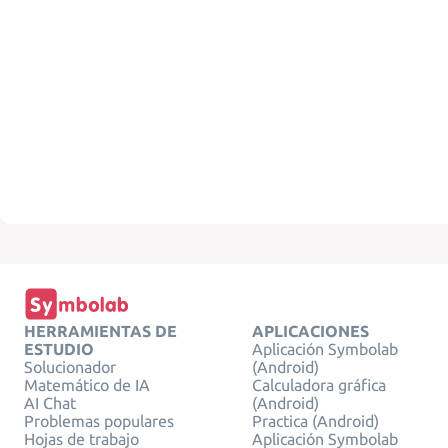
HERRAMIENTAS DE
APLICACIONES
ESTUDIO
Aplicación Symbolab
Solucionador
(Android)
Matemático de IA
Calculadora gráfica
AI Chat
(Android)
Problemas populares
Practica (Android)
Hojas de trabajo
Aplicación Symbolab