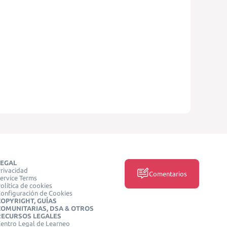
LEGAL
rivacidad
Comentarios
ervice Terms
olítica de cookies
onfiguración de Cookies
COPYRIGHT, GUÍAS
COMUNITARIAS, DSA & OTROS
RECURSOS LEGALES
entro Legal de Learneo