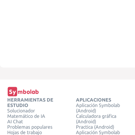
HERRAMIENTAS DE
APLICACIONES
ESTUDIO
Aplicación Symbolab
Solucionador
(Android)
Matemático de IA
Calculadora gráfica
AI Chat
(Android)
Problemas populares
Practica (Android)
Hojas de trabajo
Aplicación Symbolab