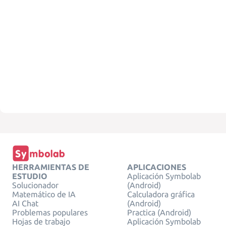
HERRAMIENTAS DE
APLICACIONES
ESTUDIO
Aplicación Symbolab
Solucionador
(Android)
Matemático de IA
Calculadora gráfica
AI Chat
(Android)
Problemas populares
Practica (Android)
Hojas de trabajo
Aplicación Symbolab