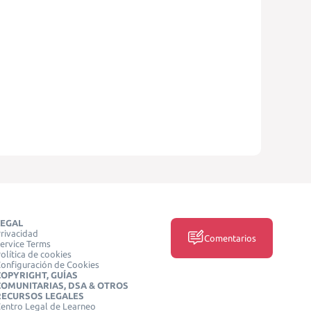
LEGAL
rivacidad
Comentarios
ervice Terms
olítica de cookies
onfiguración de Cookies
COPYRIGHT, GUÍAS
COMUNITARIAS, DSA & OTROS
RECURSOS LEGALES
entro Legal de Learneo