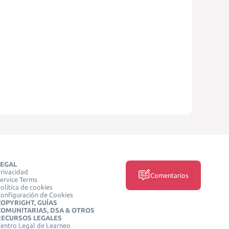
LEGAL
rivacidad
Comentarios
ervice Terms
olítica de cookies
onfiguración de Cookies
COPYRIGHT, GUÍAS
COMUNITARIAS, DSA & OTROS
RECURSOS LEGALES
entro Legal de Learneo