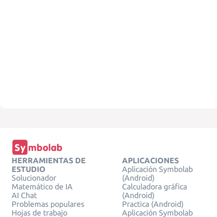
HERRAMIENTAS DE
APLICACIONES
ESTUDIO
Aplicación Symbolab
Solucionador
(Android)
Matemático de IA
Calculadora gráfica
AI Chat
(Android)
Problemas populares
Practica (Android)
Hojas de trabajo
Aplicación Symbolab