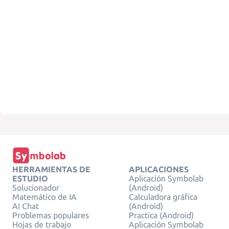
HERRAMIENTAS DE
APLICACIONES
ESTUDIO
Aplicación Symbolab
Solucionador
(Android)
Matemático de IA
Calculadora gráfica
AI Chat
(Android)
Problemas populares
Practica (Android)
Hojas de trabajo
Aplicación Symbolab