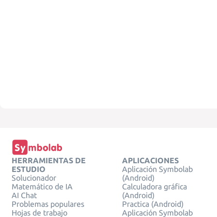
HERRAMIENTAS DE
APLICACIONES
ESTUDIO
Aplicación Symbolab
Solucionador
(Android)
Matemático de IA
Calculadora gráfica
AI Chat
(Android)
Problemas populares
Practica (Android)
Hojas de trabajo
Aplicación Symbolab