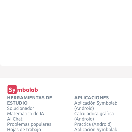
HERRAMIENTAS DE
APLICACIONES
ESTUDIO
Aplicación Symbolab
Solucionador
(Android)
Matemático de IA
Calculadora gráfica
AI Chat
(Android)
Problemas populares
Practica (Android)
Hojas de trabajo
Aplicación Symbolab