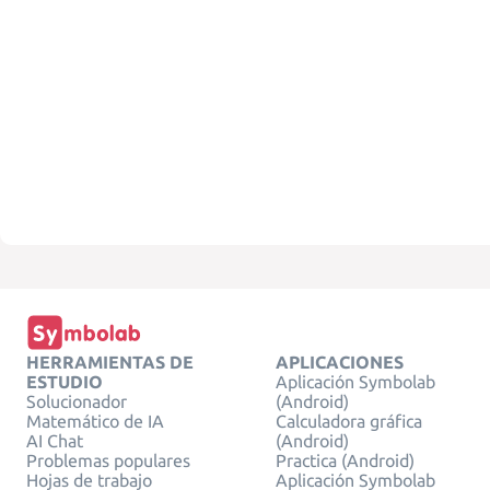
HERRAMIENTAS DE
APLICACIONES
ESTUDIO
Aplicación Symbolab
Solucionador
(Android)
Matemático de IA
Calculadora gráfica
AI Chat
(Android)
Problemas populares
Practica (Android)
Hojas de trabajo
Aplicación Symbolab