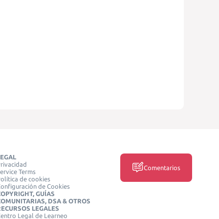
LEGAL
rivacidad
Comentarios
ervice Terms
olítica de cookies
onfiguración de Cookies
COPYRIGHT, GUÍAS
COMUNITARIAS, DSA & OTROS
RECURSOS LEGALES
entro Legal de Learneo