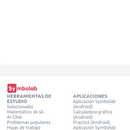
HERRAMIENTAS DE
APLICACIONES
ESTUDIO
Aplicación Symbolab
Solucionador
(Android)
Matemático de IA
Calculadora gráfica
AI Chat
(Android)
Problemas populares
Practica (Android)
Hojas de trabajo
Aplicación Symbolab