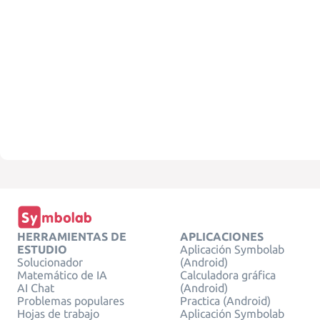
HERRAMIENTAS DE
APLICACIONES
ESTUDIO
Aplicación Symbolab
Solucionador
(Android)
Matemático de IA
Calculadora gráfica
AI Chat
(Android)
Problemas populares
Practica (Android)
Hojas de trabajo
Aplicación Symbolab