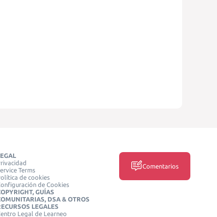
LEGAL
rivacidad
Comentarios
ervice Terms
olítica de cookies
onfiguración de Cookies
COPYRIGHT, GUÍAS
COMUNITARIAS, DSA & OTROS
RECURSOS LEGALES
entro Legal de Learneo