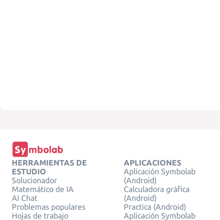
HERRAMIENTAS DE
APLICACIONES
ESTUDIO
Aplicación Symbolab
Solucionador
(Android)
Matemático de IA
Calculadora gráfica
AI Chat
(Android)
Problemas populares
Practica (Android)
Hojas de trabajo
Aplicación Symbolab