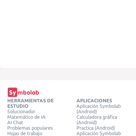
HERRAMIENTAS DE
APLICACIONES
ESTUDIO
Aplicación Symbolab
Solucionador
(Android)
Matemático de IA
Calculadora gráfica
AI Chat
(Android)
Problemas populares
Practica (Android)
Hojas de trabajo
Aplicación Symbolab