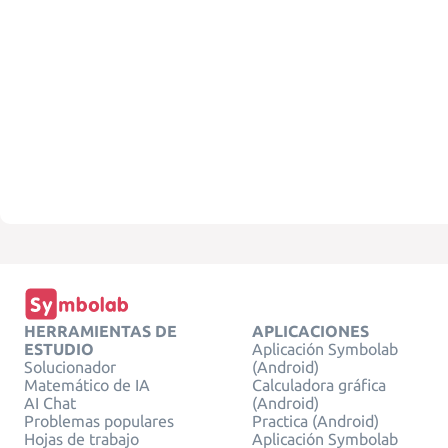
HERRAMIENTAS DE
APLICACIONES
ESTUDIO
Aplicación Symbolab
Solucionador
(Android)
Matemático de IA
Calculadora gráfica
AI Chat
(Android)
Problemas populares
Practica (Android)
Hojas de trabajo
Aplicación Symbolab