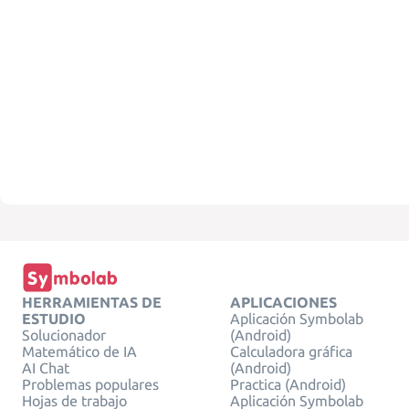
HERRAMIENTAS DE
APLICACIONES
ESTUDIO
Aplicación Symbolab
Solucionador
(Android)
Matemático de IA
Calculadora gráfica
AI Chat
(Android)
Problemas populares
Practica (Android)
Hojas de trabajo
Aplicación Symbolab