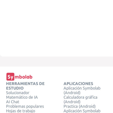
HERRAMIENTAS DE
APLICACIONES
ESTUDIO
Aplicación Symbolab
Solucionador
(Android)
Matemático de IA
Calculadora gráfica
AI Chat
(Android)
Problemas populares
Practica (Android)
Hojas de trabajo
Aplicación Symbolab