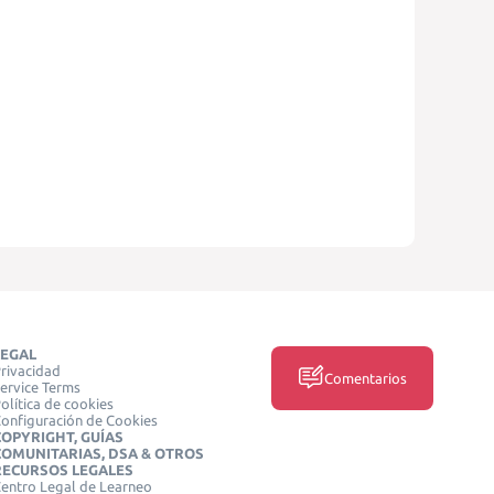
LEGAL
rivacidad
Comentarios
ervice Terms
olítica de cookies
onfiguración de Cookies
COPYRIGHT, GUÍAS
COMUNITARIAS, DSA & OTROS
RECURSOS LEGALES
entro Legal de Learneo