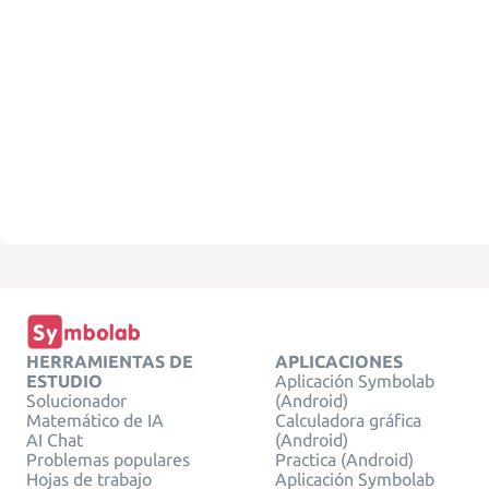
HERRAMIENTAS DE
APLICACIONES
ESTUDIO
Aplicación Symbolab
Solucionador
(Android)
Matemático de IA
Calculadora gráfica
AI Chat
(Android)
Problemas populares
Practica (Android)
Hojas de trabajo
Aplicación Symbolab