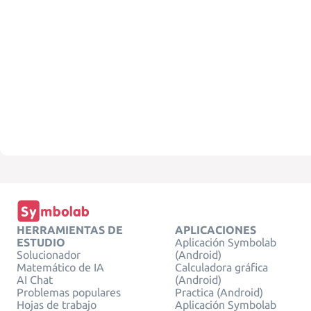
HERRAMIENTAS DE
APLICACIONES
ESTUDIO
Aplicación Symbolab
Solucionador
(Android)
Matemático de IA
Calculadora gráfica
AI Chat
(Android)
Problemas populares
Practica (Android)
Hojas de trabajo
Aplicación Symbolab