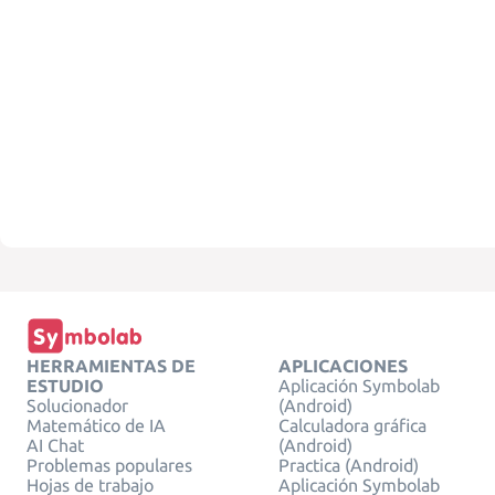
HERRAMIENTAS DE
APLICACIONES
ESTUDIO
Aplicación Symbolab
Solucionador
(Android)
Matemático de IA
Calculadora gráfica
AI Chat
(Android)
Problemas populares
Practica (Android)
Hojas de trabajo
Aplicación Symbolab