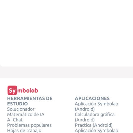
HERRAMIENTAS DE
APLICACIONES
ESTUDIO
Aplicación Symbolab
Solucionador
(Android)
Matemático de IA
Calculadora gráfica
AI Chat
(Android)
Problemas populares
Practica (Android)
Hojas de trabajo
Aplicación Symbolab