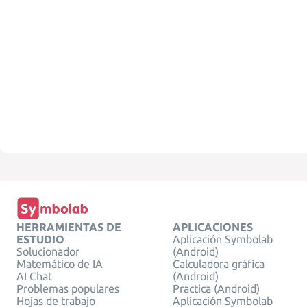
HERRAMIENTAS DE
APLICACIONES
ESTUDIO
Aplicación Symbolab
Solucionador
(Android)
Matemático de IA
Calculadora gráfica
AI Chat
(Android)
Problemas populares
Practica (Android)
Hojas de trabajo
Aplicación Symbolab