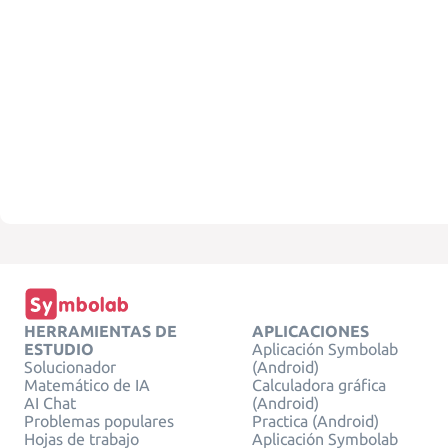
HERRAMIENTAS DE
APLICACIONES
ESTUDIO
Aplicación Symbolab
Solucionador
(Android)
Matemático de IA
Calculadora gráfica
AI Chat
(Android)
Problemas populares
Practica (Android)
Hojas de trabajo
Aplicación Symbolab