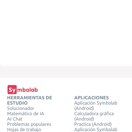
HERRAMIENTAS DE
APLICACIONES
ESTUDIO
Aplicación Symbolab
Solucionador
(Android)
Matemático de IA
Calculadora gráfica
AI Chat
(Android)
Problemas populares
Practica (Android)
Hojas de trabajo
Aplicación Symbolab