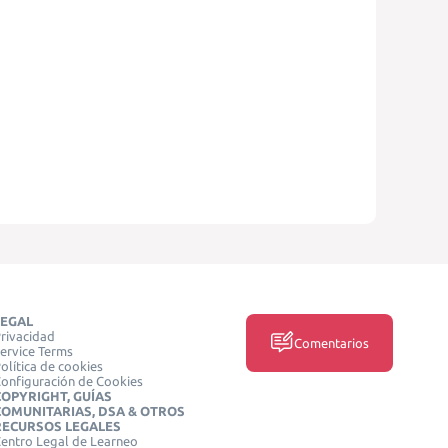
LEGAL
rivacidad
Comentarios
ervice Terms
olítica de cookies
onfiguración de Cookies
COPYRIGHT, GUÍAS
COMUNITARIAS, DSA & OTROS
RECURSOS LEGALES
entro Legal de Learneo