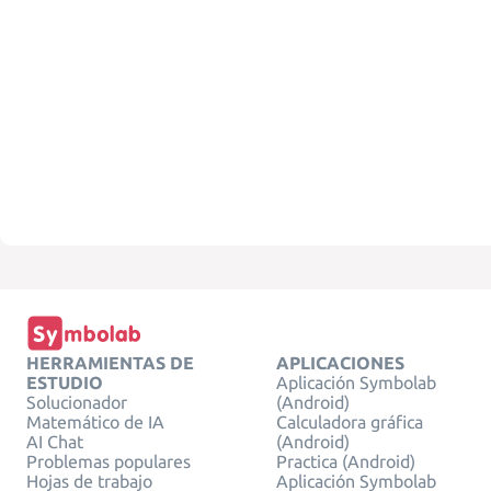
HERRAMIENTAS DE
APLICACIONES
ESTUDIO
Aplicación Symbolab
Solucionador
(Android)
Matemático de IA
Calculadora gráfica
AI Chat
(Android)
Problemas populares
Practica (Android)
Hojas de trabajo
Aplicación Symbolab