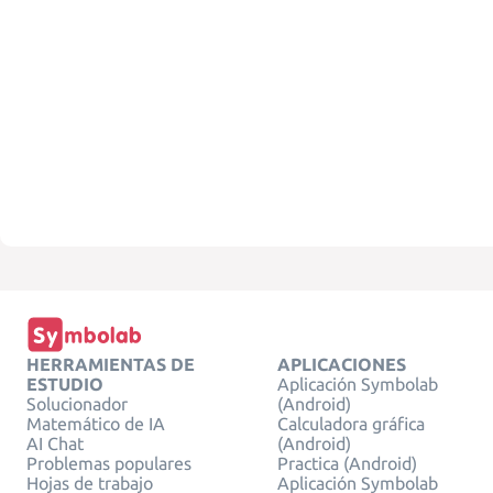
HERRAMIENTAS DE
APLICACIONES
ESTUDIO
Aplicación Symbolab
Solucionador
(Android)
Matemático de IA
Calculadora gráfica
AI Chat
(Android)
Problemas populares
Practica (Android)
Hojas de trabajo
Aplicación Symbolab