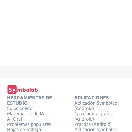
HERRAMIENTAS DE
APLICACIONES
ESTUDIO
Aplicación Symbolab
Solucionador
(Android)
Matemático de IA
Calculadora gráfica
AI Chat
(Android)
Problemas populares
Practica (Android)
Hojas de trabajo
Aplicación Symbolab