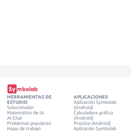
HERRAMIENTAS DE
APLICACIONES
ESTUDIO
Aplicación Symbolab
Solucionador
(Android)
Matemático de IA
Calculadora gráfica
AI Chat
(Android)
Problemas populares
Practica (Android)
Hojas de trabajo
Aplicación Symbolab