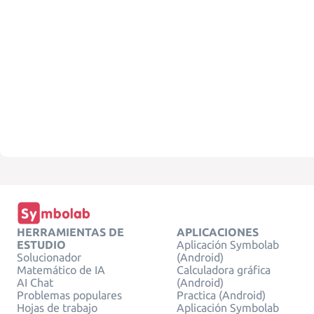
HERRAMIENTAS DE
APLICACIONES
ESTUDIO
Aplicación Symbolab
Solucionador
(Android)
Matemático de IA
Calculadora gráfica
AI Chat
(Android)
Problemas populares
Practica (Android)
Hojas de trabajo
Aplicación Symbolab